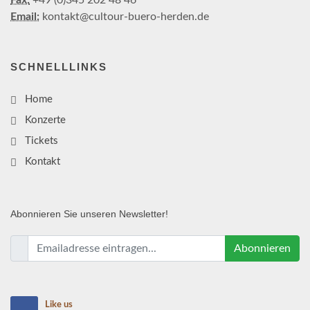
Fax:
+49 (0)345 202 48 46
Email:
kontakt@cultour-buero-herden.de
SCHNELLLINKS
Home
Konzerte
Tickets
Kontakt
Abonnieren
Sie unseren Newsletter!
Abonnieren
Like us