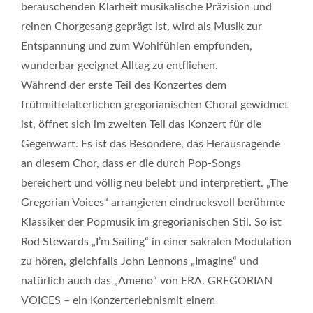
berauschenden Klarheit musikalische Präzision und
reinen Chorgesang geprägt ist, wird als Musik zur
Entspannung und zum Wohlfühlen empfunden,
wunderbar geeignet Alltag zu entfliehen.
Während der erste Teil des Konzertes dem
frühmittelalterlichen gregorianischen Choral gewidmet
ist, öffnet sich im zweiten Teil das Konzert für die
Gegenwart. Es ist das Besondere, das Herausragende
an diesem Chor, dass er die durch Pop-Songs
bereichert und völlig neu belebt und interpretiert. „The
Gregorian Voices“ arrangieren eindrucksvoll berühmte
Klassiker der Popmusik im gregorianischen Stil. So ist
Rod Stewards „I’m Sailing“ in einer sakralen Modulation
zu hören, gleichfalls John Lennons „Imagine“ und
natürlich auch das „Ameno“ von ERA. GREGORIAN
VOICES – ein Konzerterlebnismit einem